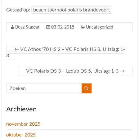
Getagd op:
beach toernooi polaris brandevoort
Boaz Stassar
03-02-2018
Uncategorized
←
VC Athos '70 HS 2 – VC Polaris HS 3, Uitslag: 1-
3
VC Polaris DS 3 – Ledub DS 5, Uitslag: 1-3
→
Archieven
november 2025
oktober 2025