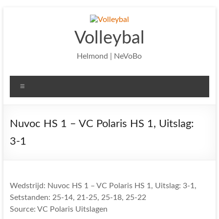
Ga
naar
de
Volleybal
inhoud
Helmond | NeVoBo
Menu
Nuvoc HS 1 – VC Polaris HS 1, Uitslag:
3-1
Wedstrijd: Nuvoc HS 1 – VC Polaris HS 1, Uitslag: 3-1,
Setstanden: 25-14, 21-25, 25-18, 25-22
Source: VC Polaris Uitslagen