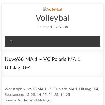
Ga
naar
de
Volleybal
inhoud
Helmond | NeVoBo
Menu
Nuvo'68 MA 1 – VC Polaris MA 1,
Uitslag: 0-4
Wedstrijd: Nuvo’68 MA 1 – VC Polaris MA 1, Uitslag: 0-4,
Setstanden: 15-25, 14-25, 21-25, 14-25
Source: VC Polaris Uitslagen