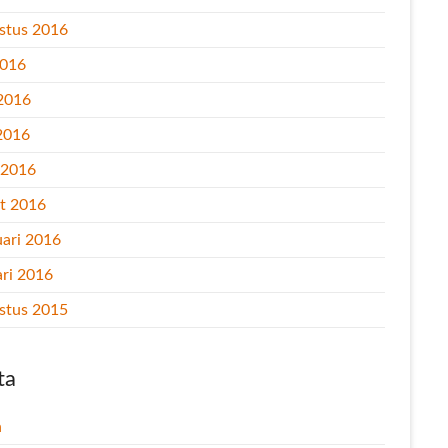
stus 2016
2016
 2016
2016
l 2016
t 2016
uari 2016
ari 2016
stus 2015
ta
n