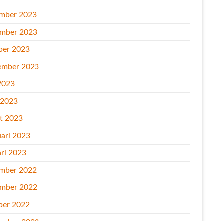
mber 2023
mber 2023
ber 2023
ember 2023
2023
l 2023
t 2023
uari 2023
ari 2023
mber 2022
mber 2022
ber 2022