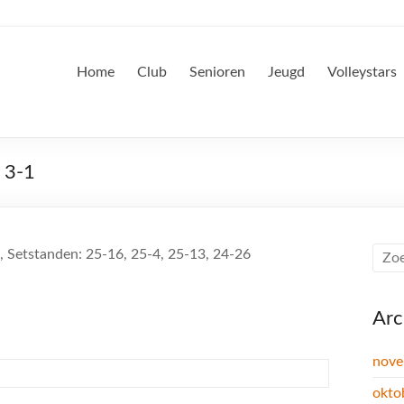
Home
Club
Senioren
Jeugd
Volleystars
: 3-1
1, Setstanden: 25-16, 25-4, 25-13, 24-26
Arc
nove
okto