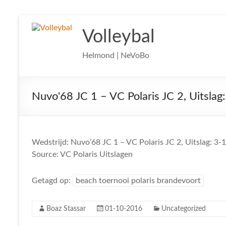
Ga
naar
Volleybal
de
inhoud
Helmond | NeVoBo
Nuvo'68 JC 1 – VC Polaris JC 2, Uitslag
Wedstrijd: Nuvo’68 JC 1 – VC Polaris JC 2, Uitslag: 3-
Source: VC Polaris Uitslagen
Getagd op:
beach toernooi polaris brandevoort
Boaz Stassar
01-10-2016
Uncategorized