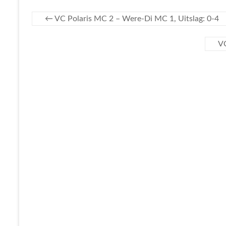
←
VC Polaris MC 2 – Were-Di MC 1, Uitslag: 0-4
VC