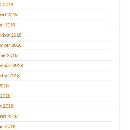
t 2019
uari 2019
ari 2019
mber 2018
mber 2018
ber 2018
ember 2018
stus 2018
2018
l 2018
t 2018
uari 2018
ari 2018