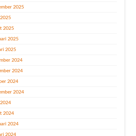
ember 2025
l 2025
t 2025
uari 2025
ari 2025
mber 2024
mber 2024
ber 2024
ember 2024
l 2024
t 2024
uari 2024
ari 2024