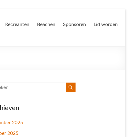
Recreanten
Beachen
Sponsoren
Lid worden
hieven
mber 2025
ber 2025