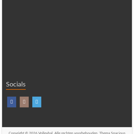
Socials
Copyright © 2026
Volleybal
. Alle rechten voorbehouden. Thema
Spacious