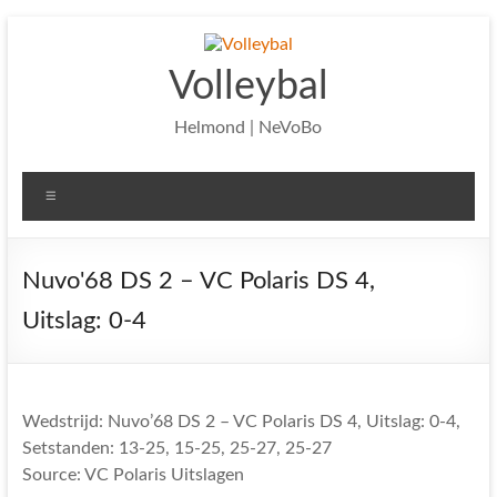
Ga
naar
de
Volleybal
inhoud
Helmond | NeVoBo
Menu
Nuvo'68 DS 2 – VC Polaris DS 4,
Uitslag: 0-4
Wedstrijd: Nuvo’68 DS 2 – VC Polaris DS 4, Uitslag: 0-4,
Setstanden: 13-25, 15-25, 25-27, 25-27
Source: VC Polaris Uitslagen