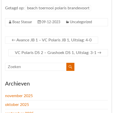
Getagd op:
beach toernooi polaris brandevoort
Boaz Stassar
09-12-2023
Uncategorized
←
Avance JB 1 – VC Polaris JB 1, Uitslag: 4-0
VC Polaris DS 2 – Grashoek DS 1, Uitslag: 3-1
→
Archieven
november 2025
oktober 2025