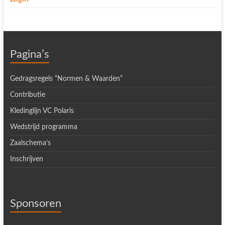
Pagina’s
Gedragsregels “Normen & Waarden”
Contributie
Kledinglijn VC Polaris
Wedstrijd programma
Zaalschema’s
Inschrijven
Sponsoren