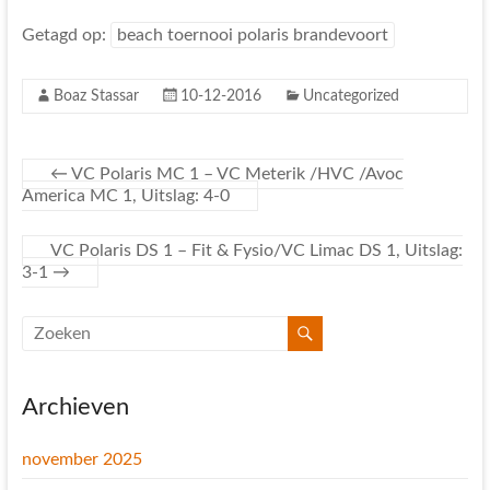
Getagd op:
beach toernooi polaris brandevoort
Boaz Stassar
10-12-2016
Uncategorized
←
VC Polaris MC 1 – VC Meterik /HVC /Avoc
America MC 1, Uitslag: 4-0
VC Polaris DS 1 – Fit & Fysio/VC Limac DS 1, Uitslag:
3-1
→
Archieven
november 2025