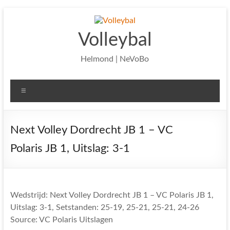
Ga
naar
de
Volleybal
inhoud
Helmond | NeVoBo
Menu
Next Volley Dordrecht JB 1 – VC
Polaris JB 1, Uitslag: 3-1
Wedstrijd: Next Volley Dordrecht JB 1 – VC Polaris JB 1,
Uitslag: 3-1, Setstanden: 25-19, 25-21, 25-21, 24-26
Source: VC Polaris Uitslagen