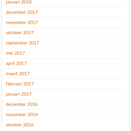
januari 2018
december 2017
november 2017
oktober 2017
september 2017
mei 2017
april 2017
maart 2017
februari 2017
januari 2017
december 2016
november 2016
oktober 2016