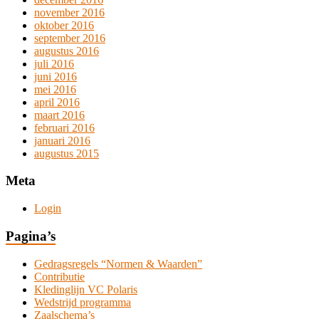
november 2016
oktober 2016
september 2016
augustus 2016
juli 2016
juni 2016
mei 2016
april 2016
maart 2016
februari 2016
januari 2016
augustus 2015
Meta
Login
Pagina’s
Gedragsregels “Normen & Waarden”
Contributie
Kledinglijn VC Polaris
Wedstrijd programma
Zaalschema’s