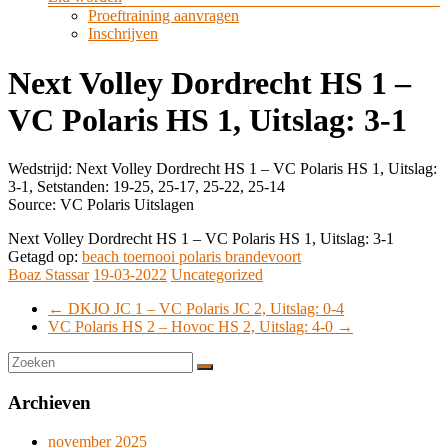
Proeftraining aanvragen
Inschrijven
Next Volley Dordrecht HS 1 –
VC Polaris HS 1, Uitslag: 3-1
Wedstrijd: Next Volley Dordrecht HS 1 – VC Polaris HS 1, Uitslag:
3-1, Setstanden: 19-25, 25-17, 25-22, 25-14
Source: VC Polaris Uitslagen
Next Volley Dordrecht HS 1 – VC Polaris HS 1, Uitslag: 3-1
Getagd op:
beach toernooi polaris brandevoort
Boaz Stassar
19-03-2022
Uncategorized
←
DKJO JC 1 – VC Polaris JC 2, Uitslag: 0-4
VC Polaris HS 2 – Hovoc HS 2, Uitslag: 4-0
→
Archieven
november 2025