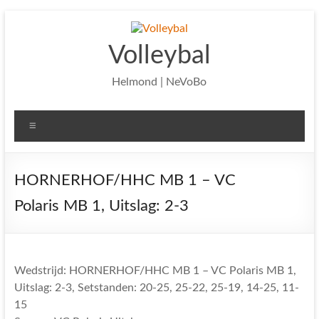
Ga
naar
de
Volleybal
inhoud
Helmond | NeVoBo
Menu
HORNERHOF/HHC MB 1 – VC
Polaris MB 1, Uitslag: 2-3
Wedstrijd: HORNERHOF/HHC MB 1 – VC Polaris MB 1,
Uitslag: 2-3, Setstanden: 20-25, 25-22, 25-19, 14-25, 11-
15