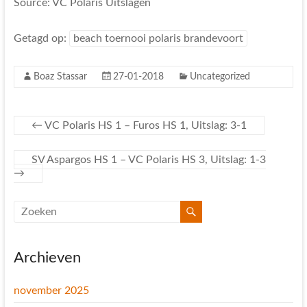
Source: VC Polaris Uitslagen
Getagd op:
beach toernooi polaris brandevoort
Boaz Stassar
27-01-2018
Uncategorized
←
VC Polaris HS 1 – Furos HS 1, Uitslag: 3-1
SV Aspargos HS 1 – VC Polaris HS 3, Uitslag: 1-3
→
Archieven
november 2025