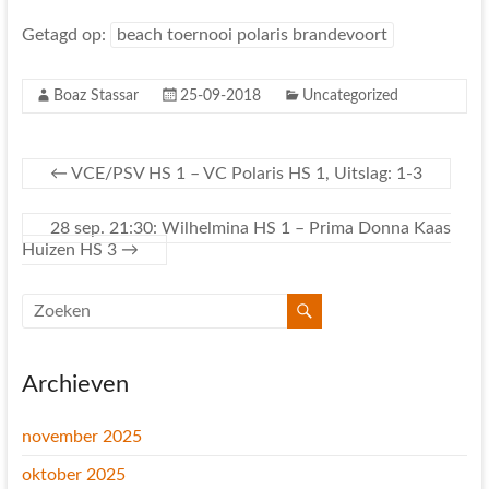
Getagd op:
beach toernooi polaris brandevoort
Boaz Stassar
25-09-2018
Uncategorized
←
VCE/PSV HS 1 – VC Polaris HS 1, Uitslag: 1-3
28 sep. 21:30: Wilhelmina HS 1 – Prima Donna Kaas
Huizen HS 3
→
Archieven
november 2025
oktober 2025