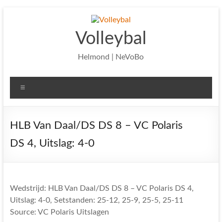
Ga
naar
de
Volleybal
inhoud
Helmond | NeVoBo
Menu
HLB Van Daal/DS DS 8 – VC Polaris
DS 4, Uitslag: 4-0
Wedstrijd: HLB Van Daal/DS DS 8 – VC Polaris DS 4,
Uitslag: 4-0, Setstanden: 25-12, 25-9, 25-5, 25-11
Source: VC Polaris Uitslagen