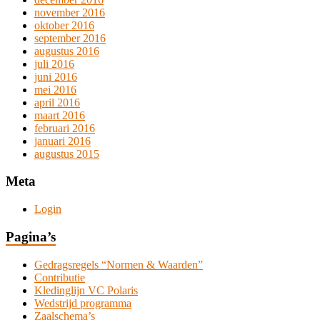
november 2016
oktober 2016
september 2016
augustus 2016
juli 2016
juni 2016
mei 2016
april 2016
maart 2016
februari 2016
januari 2016
augustus 2015
Meta
Login
Pagina’s
Gedragsregels “Normen & Waarden”
Contributie
Kledinglijn VC Polaris
Wedstrijd programma
Zaalschema’s