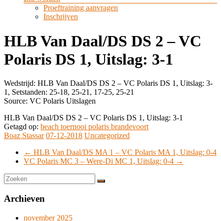
Proeftraining aanvragen
Inschrijven
HLB Van Daal/DS DS 2 – VC
Polaris DS 1, Uitslag: 3-1
Wedstrijd: HLB Van Daal/DS DS 2 – VC Polaris DS 1, Uitslag: 3-
1, Setstanden: 25-18, 25-21, 17-25, 25-21
Source: VC Polaris Uitslagen
HLB Van Daal/DS DS 2 – VC Polaris DS 1, Uitslag: 3-1
Getagd op:
beach toernooi polaris brandevoort
Boaz Stassar
07-12-2018
Uncategorized
←
HLB Van Daal/DS MA 1 – VC Polaris MA 1, Uitslag: 0-4
VC Polaris MC 3 – Were-Di MC 1, Uitslag: 0-4
→
Archieven
november 2025