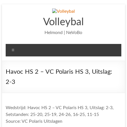
Ga
naar
de
Volleybal
inhoud
Helmond | NeVoBo
Menu
Havoc HS 2 – VC Polaris HS 3, Uitslag:
2-3
Wedstrijd: Havoc HS 2 – VC Polaris HS 3, Uitslag: 2-3,
Setstanden: 25-20, 25-19, 24-26, 16-25, 11-15
Source: VC Polaris Uitslagen