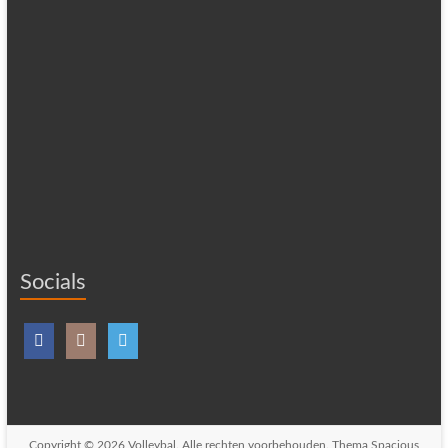
Socials
Copyright © 2026
Volleybal
. Alle rechten voorbehouden. Thema
Spacious