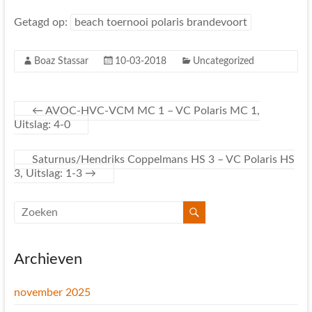
Getagd op:
beach toernooi polaris brandevoort
Boaz Stassar
10-03-2018
Uncategorized
←
AVOC-HVC-VCM MC 1 – VC Polaris MC 1,
Uitslag: 4-0
Saturnus/Hendriks Coppelmans HS 3 – VC Polaris HS
3, Uitslag: 1-3
→
Archieven
november 2025