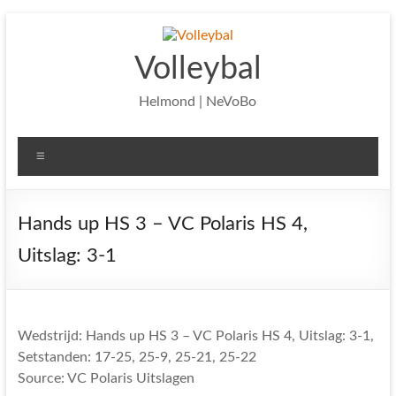
Ga
naar
de
Volleybal
inhoud
Helmond | NeVoBo
Menu
Hands up HS 3 – VC Polaris HS 4,
Uitslag: 3-1
Wedstrijd: Hands up HS 3 – VC Polaris HS 4, Uitslag: 3-1,
Setstanden: 17-25, 25-9, 25-21, 25-22
Source: VC Polaris Uitslagen