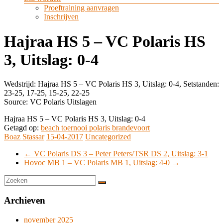
Proeftraining aanvragen
Inschrijven
Hajraa HS 5 – VC Polaris HS
3, Uitslag: 0-4
Wedstrijd: Hajraa HS 5 – VC Polaris HS 3, Uitslag: 0-4, Setstanden:
23-25, 17-25, 15-25, 22-25
Source: VC Polaris Uitslagen
Hajraa HS 5 – VC Polaris HS 3, Uitslag: 0-4
Getagd op:
beach toernooi polaris brandevoort
Boaz Stassar
15-04-2017
Uncategorized
←
VC Polaris DS 3 – Peter Peters/TSR DS 2, Uitslag: 3-1
Hovoc MB 1 – VC Polaris MB 1, Uitslag: 4-0
→
Archieven
november 2025