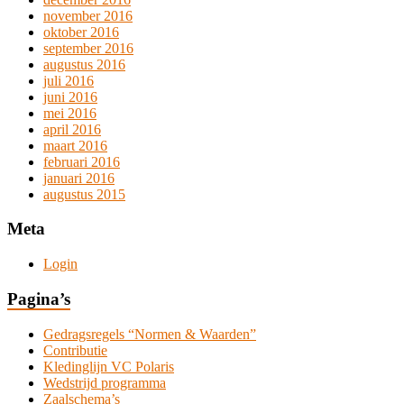
november 2016
oktober 2016
september 2016
augustus 2016
juli 2016
juni 2016
mei 2016
april 2016
maart 2016
februari 2016
januari 2016
augustus 2015
Meta
Login
Pagina’s
Gedragsregels “Normen & Waarden”
Contributie
Kledinglijn VC Polaris
Wedstrijd programma
Zaalschema’s