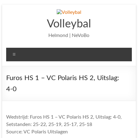
Ga
naar
de
Volleybal
inhoud
Helmond | NeVoBo
Menu
Furos HS 1 – VC Polaris HS 2, Uitslag:
4-0
Wedstrijd: Furos HS 1 – VC Polaris HS 2, Uitslag: 4-0,
Setstanden: 25-22, 25-19, 25-17, 25-18
Source: VC Polaris Uitslagen