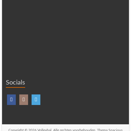
Socials
Copyright © 2026
Volleybal
. Alle rechten voorbehouden. Thema
Spacious