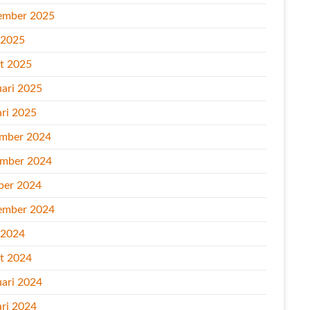
ember 2025
l 2025
t 2025
uari 2025
ari 2025
mber 2024
mber 2024
ber 2024
ember 2024
l 2024
t 2024
uari 2024
ari 2024