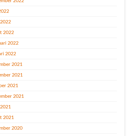
ember 2022
2022
l 2022
t 2022
uari 2022
ari 2022
mber 2021
mber 2021
ber 2021
ember 2021
l 2021
t 2021
mber 2020