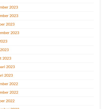
mber 2023
mber 2023
ber 2023
ember 2023
2023
l 2023
t 2023
uari 2023
ari 2023
mber 2022
mber 2022
ber 2022