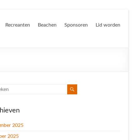
Recreanten
Beachen
Sponsoren
Lid worden
hieven
mber 2025
ber 2025