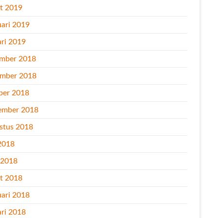
t 2019
uari 2019
ari 2019
mber 2018
mber 2018
ber 2018
ember 2018
stus 2018
2018
l 2018
t 2018
uari 2018
ari 2018