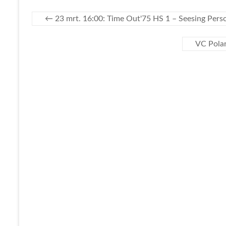
←
23 mrt. 16:00: Time Out'75 HS 1 – Seesing Pers
VC Polar