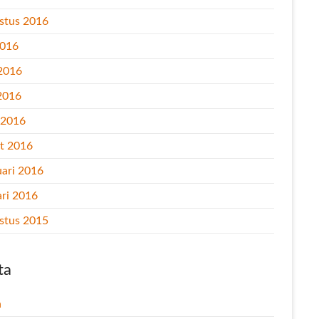
stus 2016
2016
 2016
2016
l 2016
t 2016
uari 2016
ari 2016
stus 2015
ta
n