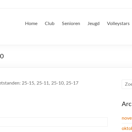
Home
Club
Senioren
Jeugd
Volleystars
-0
Setstanden: 25-15, 25-11, 25-10, 25-17
Arc
nove
okto