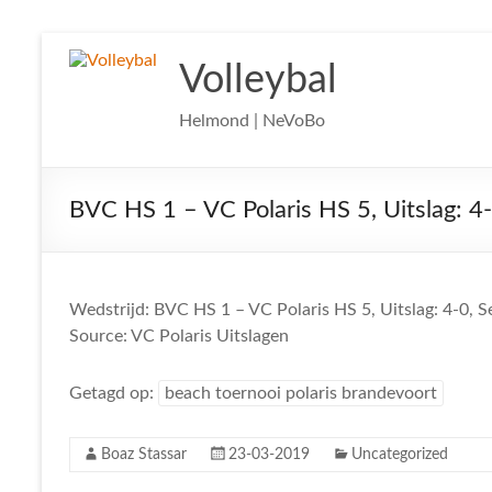
Ga
naar
Volleybal
de
inhoud
Helmond | NeVoBo
BVC HS 1 – VC Polaris HS 5, Uitslag: 4
Wedstrijd: BVC HS 1 – VC Polaris HS 5, Uitslag: 4-0, 
Source: VC Polaris Uitslagen
Getagd op:
beach toernooi polaris brandevoort
Boaz Stassar
23-03-2019
Uncategorized