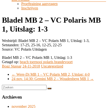
Proeftraining aanvragen
Inschrijven
Bladel MB 2 – VC Polaris MB
1, Uitslag: 1-3
Wedstrijd: Bladel MB 2 – VC Polaris MB 1, Uitslag: 1-3,
Setstanden: 17-25, 25-16, 12-25, 22-25
Source: VC Polaris Uitslagen
Bladel MB 2 – VC Polaris MB 1, Uitslag: 1-3
Getagd op:
beach toernooi polaris brandevoort
Boaz Stassar
24-11-2018
Uncategorized
←
Were-Di MB 1 – VC Polaris MB 2, Uitslag: 4-0
24 nov. 14:30: Gemini MB 2 – Woudenberg MB 1
→
Archieven
november 2025