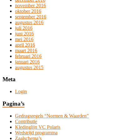
november 2016
oktober 2016
september 2016
augustus 2016
juli 2016
juni 2016
mei 2016
april 2016
maart 2016
februari 2016
januari 2016
augustus 2015
Meta
Login
Pagina’s
Gedragsregels “Normen & Waarden”
Contributie
Kledinglijn VC Polaris
Wedstrijd programma
Zaalschema’s