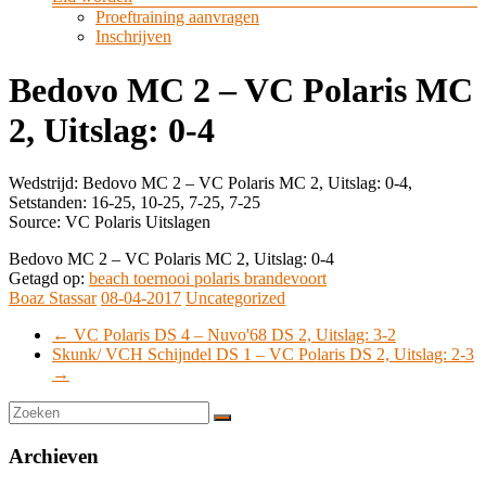
Proeftraining aanvragen
Inschrijven
Bedovo MC 2 – VC Polaris MC
2, Uitslag: 0-4
Wedstrijd: Bedovo MC 2 – VC Polaris MC 2, Uitslag: 0-4,
Setstanden: 16-25, 10-25, 7-25, 7-25
Source: VC Polaris Uitslagen
Bedovo MC 2 – VC Polaris MC 2, Uitslag: 0-4
Getagd op:
beach toernooi polaris brandevoort
Boaz Stassar
08-04-2017
Uncategorized
←
VC Polaris DS 4 – Nuvo'68 DS 2, Uitslag: 3-2
Skunk/ VCH Schijndel DS 1 – VC Polaris DS 2, Uitslag: 2-3
→
Archieven