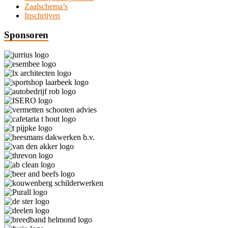
Zaalschema’s
Inschrijven
Sponsoren