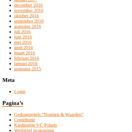
december 2016
november 2016
oktober 2016
september 2016
augustus 2016
juli 2016
juni 2016
mei 2016
april 2016
maart 2016
februari 2016
januari 2016
augustus 2015
Meta
Login
Pagina’s
Gedragsregels “Normen & Waarden”
Contributie
Kledinglijn VC Polaris
Wedstrijd programma