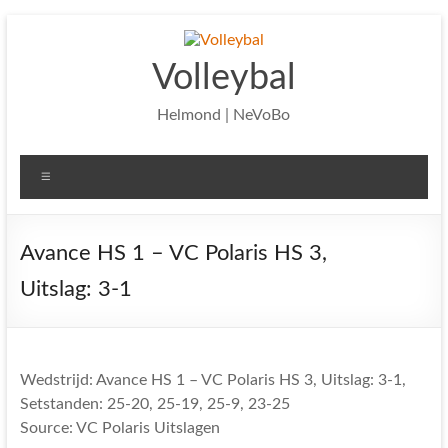
Ga
naar
de
Volleybal
inhoud
Helmond | NeVoBo
Menu
Avance HS 1 – VC Polaris HS 3,
Uitslag: 3-1
Wedstrijd: Avance HS 1 – VC Polaris HS 3, Uitslag: 3-1,
Setstanden: 25-20, 25-19, 25-9, 23-25
Source: VC Polaris Uitslagen