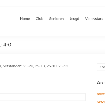
Home
Club
Senioren
Jeugd
Volleystars
: 4-0
0, Setstanden: 25-20, 25-18, 25-10, 25-12
Arc
nove
okto