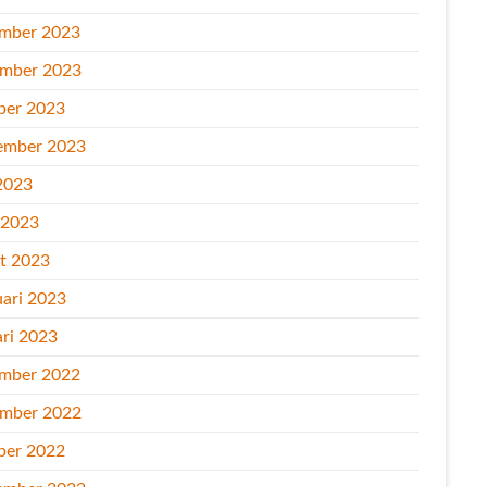
mber 2023
mber 2023
ber 2023
ember 2023
2023
l 2023
t 2023
uari 2023
ari 2023
mber 2022
mber 2022
ber 2022