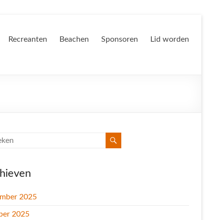
Recreanten
Beachen
Sponsoren
Lid worden
hieven
mber 2025
ber 2025