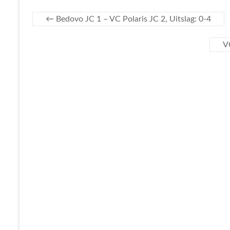
←
Bedovo JC 1 – VC Polaris JC 2, Uitslag: 0-4
V