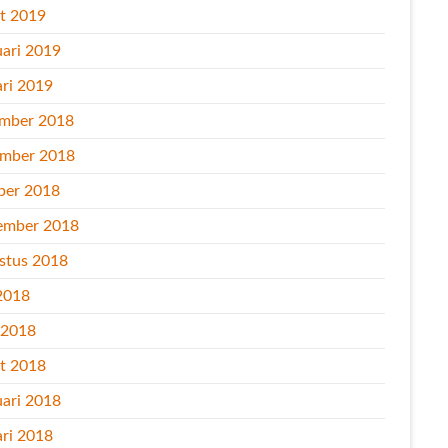
t 2019
uari 2019
ari 2019
mber 2018
mber 2018
ber 2018
ember 2018
stus 2018
2018
l 2018
t 2018
uari 2018
ari 2018