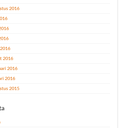
stus 2016
2016
 2016
2016
l 2016
t 2016
uari 2016
ari 2016
stus 2015
ta
n