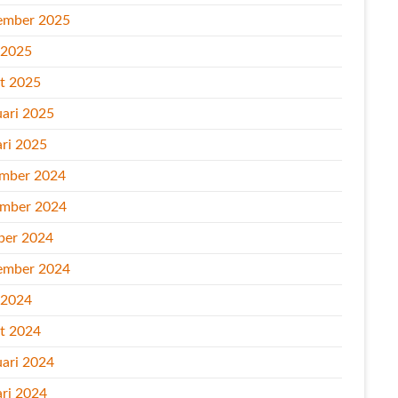
ember 2025
l 2025
t 2025
uari 2025
ari 2025
mber 2024
mber 2024
ber 2024
ember 2024
l 2024
t 2024
uari 2024
ari 2024