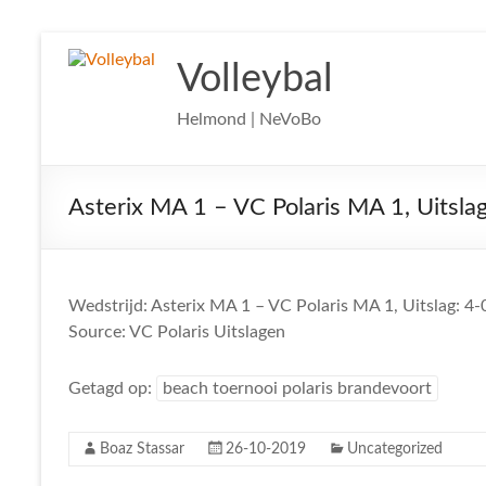
Ga
naar
Volleybal
de
inhoud
Helmond | NeVoBo
Asterix MA 1 – VC Polaris MA 1, Uitslag
Wedstrijd: Asterix MA 1 – VC Polaris MA 1, Uitslag: 4-
Source: VC Polaris Uitslagen
Getagd op:
beach toernooi polaris brandevoort
Boaz Stassar
26-10-2019
Uncategorized