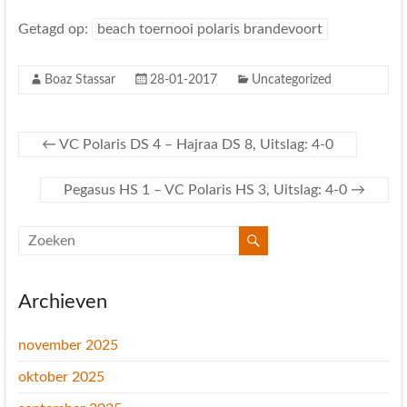
Getagd op:
beach toernooi polaris brandevoort
Boaz Stassar
28-01-2017
Uncategorized
←
VC Polaris DS 4 – Hajraa DS 8, Uitslag: 4-0
Pegasus HS 1 – VC Polaris HS 3, Uitslag: 4-0
→
Archieven
november 2025
oktober 2025