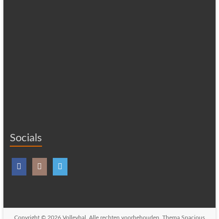
Socials
Copyright © 2026
Volleybal
. Alle rechten voorbehouden. Thema
Spacious