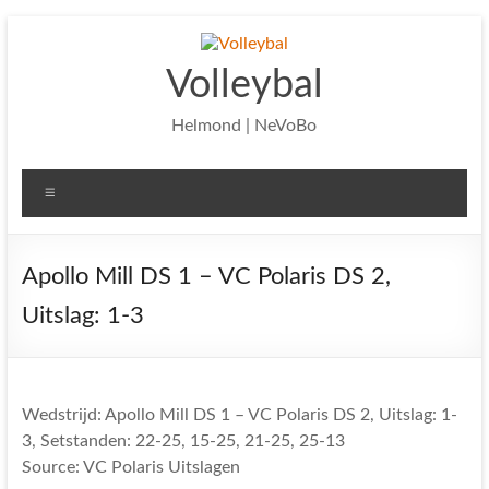
Ga
naar
de
Volleybal
inhoud
Helmond | NeVoBo
Menu
Apollo Mill DS 1 – VC Polaris DS 2,
Uitslag: 1-3
Wedstrijd: Apollo Mill DS 1 – VC Polaris DS 2, Uitslag: 1-
3, Setstanden: 22-25, 15-25, 21-25, 25-13
Source: VC Polaris Uitslagen