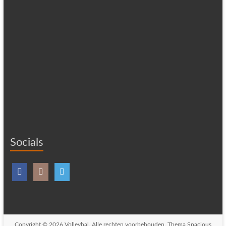
Socials
Copyright © 2026
Volleybal
. Alle rechten voorbehouden. Thema
Spacious