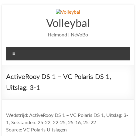
Ga
naar
de
Volleybal
inhoud
Helmond | NeVoBo
Menu
ActiveRooy DS 1 – VC Polaris DS 1,
Uitslag: 3-1
Wedstrijd: ActiveRooy DS 1 – VC Polaris DS 1, Uitslag: 3-
1, Setstanden: 25-22, 22-25, 25-16, 25-22
Source: VC Polaris Uitslagen