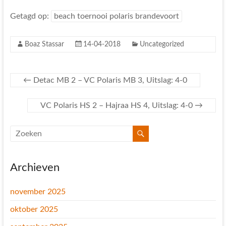
Getagd op:
beach toernooi polaris brandevoort
Boaz Stassar
14-04-2018
Uncategorized
←
Detac MB 2 – VC Polaris MB 3, Uitslag: 4-0
VC Polaris HS 2 – Hajraa HS 4, Uitslag: 4-0
→
Archieven
november 2025
oktober 2025