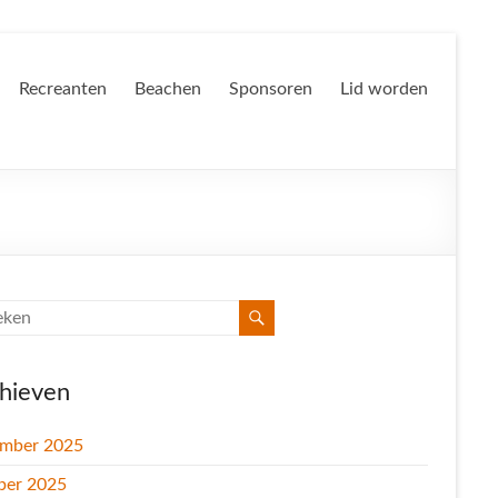
Recreanten
Beachen
Sponsoren
Lid worden
hieven
mber 2025
ber 2025