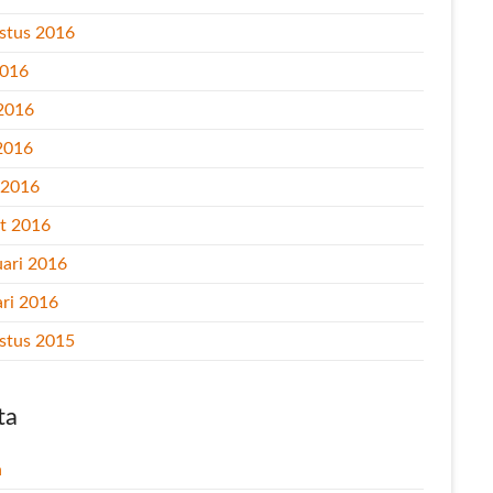
stus 2016
2016
 2016
2016
l 2016
t 2016
uari 2016
ari 2016
stus 2015
ta
n