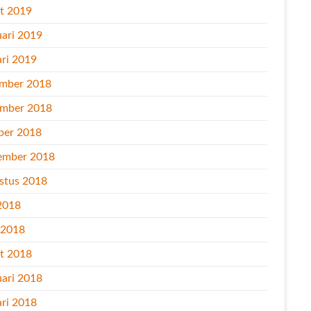
t 2019
uari 2019
ari 2019
mber 2018
mber 2018
ber 2018
ember 2018
stus 2018
2018
l 2018
t 2018
uari 2018
ari 2018