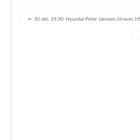
←
30 okt. 19:30: Hyundai Peter Janssen Stravoc H