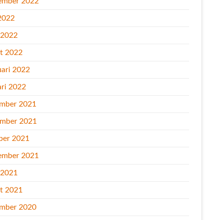
ember 2022
2022
l 2022
t 2022
uari 2022
ari 2022
mber 2021
mber 2021
ber 2021
ember 2021
l 2021
t 2021
mber 2020