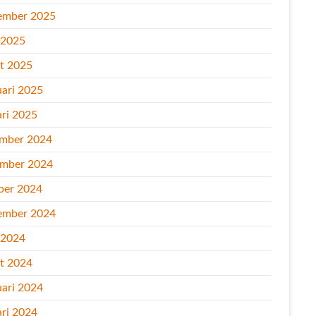
ember 2025
l 2025
t 2025
uari 2025
ari 2025
mber 2024
mber 2024
ber 2024
ember 2024
l 2024
t 2024
uari 2024
ari 2024