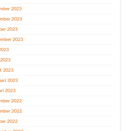
mber 2023
mber 2023
ber 2023
ember 2023
2023
l 2023
t 2023
uari 2023
ari 2023
mber 2022
mber 2022
ber 2022