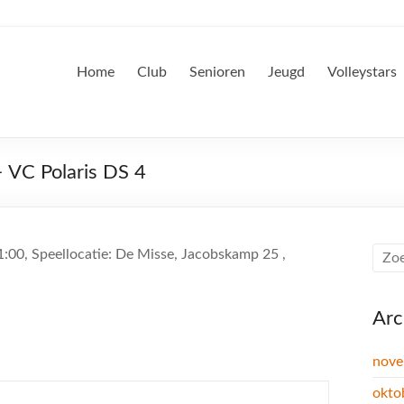
Home
Club
Senioren
Jeugd
Volleystars
 VC Polaris DS 4
:00, Speellocatie: De Misse, Jacobskamp 25 ,
Arc
nove
okto