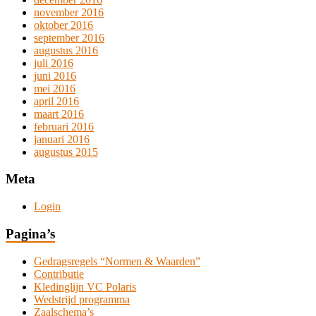
november 2016
oktober 2016
september 2016
augustus 2016
juli 2016
juni 2016
mei 2016
april 2016
maart 2016
februari 2016
januari 2016
augustus 2015
Meta
Login
Pagina’s
Gedragsregels “Normen & Waarden”
Contributie
Kledinglijn VC Polaris
Wedstrijd programma
Zaalschema’s