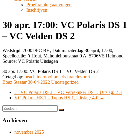
Proeftraining aanvragen
Inschrijven
30 apr. 17:00: VC Polaris DS 1
– VC Velden DS 2
Wedstrijd: 7000DPC BH, Datum: zaterdag 30 april, 17:00,
Speellocatie: ’t Hout, Mahoniehoutstraat 9 A, 5706VS Helmond
Source: VC Polaris Uitslagen
30 apr. 17:00: VC Polaris DS 1 – VC Velden DS 2
Getagd op:
beach toernooi polaris brandevoort
Boaz Stassar
30-04-2022
Uncategorized
←
VC Polaris DS 3 – VC Verrekijker DS 1, Uitslag: 2-3
VC Polaris HS 1 – Tupos HS 1, Uitslag: 4-0
→
Archieven
november 2025