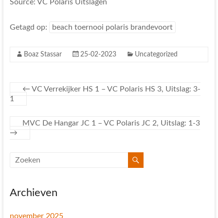
Source: VC Polaris Uitslagen
Getagd op:
beach toernooi polaris brandevoort
Boaz Stassar
25-02-2023
Uncategorized
←
VC Verrekijker HS 1 – VC Polaris HS 3, Uitslag: 3-
1
MVC De Hangar JC 1 – VC Polaris JC 2, Uitslag: 1-3
→
Archieven
november 2025