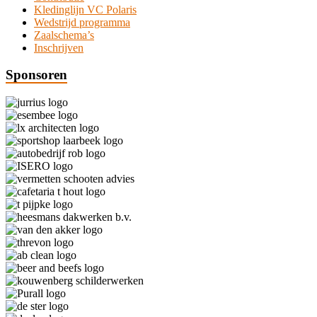
Kledinglijn VC Polaris
Wedstrijd programma
Zaalschema’s
Inschrijven
Sponsoren