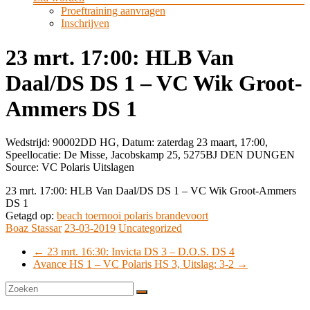
Proeftraining aanvragen
Inschrijven
23 mrt. 17:00: HLB Van
Daal/DS DS 1 – VC Wik Groot-
Ammers DS 1
Wedstrijd: 90002DD HG, Datum: zaterdag 23 maart, 17:00,
Speellocatie: De Misse, Jacobskamp 25, 5275BJ DEN DUNGEN
Source: VC Polaris Uitslagen
23 mrt. 17:00: HLB Van Daal/DS DS 1 – VC Wik Groot-Ammers
DS 1
Getagd op:
beach toernooi polaris brandevoort
Boaz Stassar
23-03-2019
Uncategorized
←
23 mrt. 16:30: Invicta DS 3 – D.O.S. DS 4
Avance HS 1 – VC Polaris HS 3, Uitslag: 3-2
→