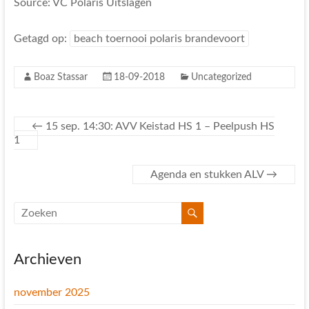
Source: VC Polaris Uitslagen
Getagd op:
beach toernooi polaris brandevoort
Boaz Stassar
18-09-2018
Uncategorized
←
15 sep. 14:30: AVV Keistad HS 1 – Peelpush HS
1
Agenda en stukken ALV
→
Archieven
november 2025