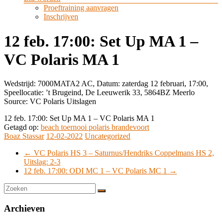
Proeftraining aanvragen
Inschrijven
12 feb. 17:00: Set Up MA 1 –
VC Polaris MA 1
Wedstrijd: 7000MATA2 AC, Datum: zaterdag 12 februari, 17:00,
Speellocatie: ’t Brugeind, De Leeuwerik 33, 5864BZ Meerlo
Source: VC Polaris Uitslagen
12 feb. 17:00: Set Up MA 1 – VC Polaris MA 1
Getagd op:
beach toernooi polaris brandevoort
Boaz Stassar
12-02-2022
Uncategorized
←
VC Polaris HS 3 – Saturnus/Hendriks Coppelmans HS 2,
Uitslag: 2-3
12 feb. 17:00: ODI MC 1 – VC Polaris MC 1
→
Archieven