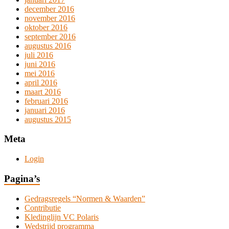
december 2016
november 2016
oktober 2016
september 2016
augustus 2016
juli 2016
juni 2016
mei 2016
april 2016
maart 2016
februari 2016
januari 2016
augustus 2015
Meta
Login
Pagina’s
Gedragsregels “Normen & Waarden”
Contributie
Kledinglijn VC Polaris
Wedstrijd programma