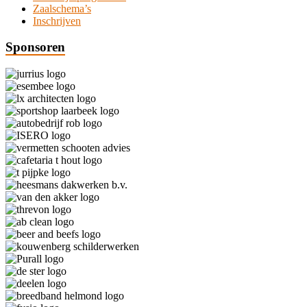
Zaalschema’s
Inschrijven
Sponsoren