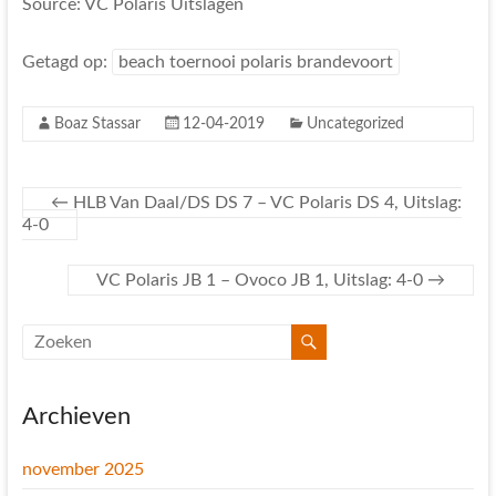
Source: VC Polaris Uitslagen
Getagd op:
beach toernooi polaris brandevoort
Boaz Stassar
12-04-2019
Uncategorized
←
HLB Van Daal/DS DS 7 – VC Polaris DS 4, Uitslag:
4-0
VC Polaris JB 1 – Ovoco JB 1, Uitslag: 4-0
→
Archieven
november 2025