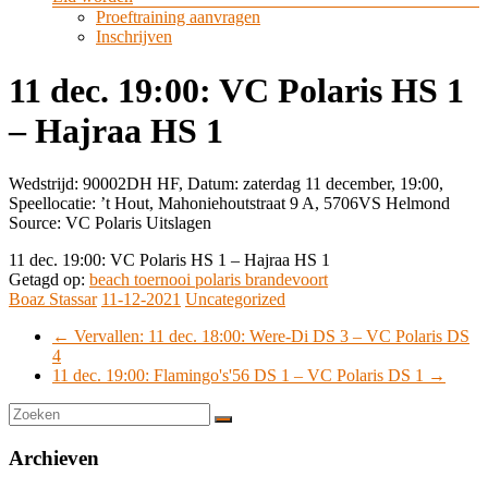
Proeftraining aanvragen
Inschrijven
11 dec. 19:00: VC Polaris HS 1
– Hajraa HS 1
Wedstrijd: 90002DH HF, Datum: zaterdag 11 december, 19:00,
Speellocatie: ’t Hout, Mahoniehoutstraat 9 A, 5706VS Helmond
Source: VC Polaris Uitslagen
11 dec. 19:00: VC Polaris HS 1 – Hajraa HS 1
Getagd op:
beach toernooi polaris brandevoort
Boaz Stassar
11-12-2021
Uncategorized
←
Vervallen: 11 dec. 18:00: Were-Di DS 3 – VC Polaris DS
4
11 dec. 19:00: Flamingo's'56 DS 1 – VC Polaris DS 1
→
Archieven