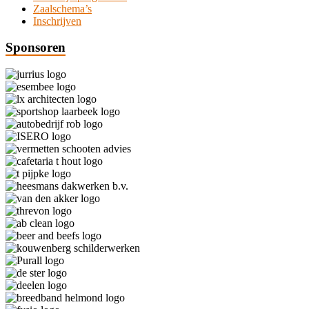
Zaalschema’s
Inschrijven
Sponsoren