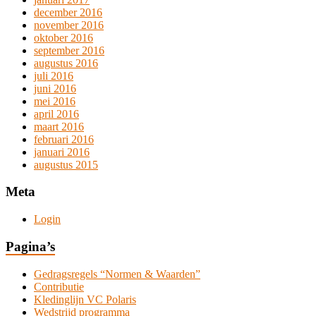
december 2016
november 2016
oktober 2016
september 2016
augustus 2016
juli 2016
juni 2016
mei 2016
april 2016
maart 2016
februari 2016
januari 2016
augustus 2015
Meta
Login
Pagina’s
Gedragsregels “Normen & Waarden”
Contributie
Kledinglijn VC Polaris
Wedstrijd programma