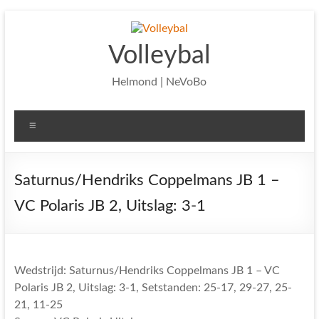
Ga
naar
de
Volleybal
inhoud
Helmond | NeVoBo
Menu
Saturnus/Hendriks Coppelmans JB 1 –
VC Polaris JB 2, Uitslag: 3-1
Wedstrijd: Saturnus/Hendriks Coppelmans JB 1 – VC
Polaris JB 2, Uitslag: 3-1, Setstanden: 25-17, 29-27, 25-
21, 11-25