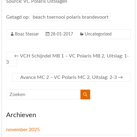
Source: VC Polaris Uitslagen
Getagd op:
beach toernooi polaris brandevoort
Boaz Stassar
28-01-2017
Uncategorized
←
VCH Schijndel MB 1 – VC Polaris MB 2, Uitslag: 1-
3
Avance MC 2 – VC Polaris MC 2, Uitslag: 2-3
→
Archieven
november 2025